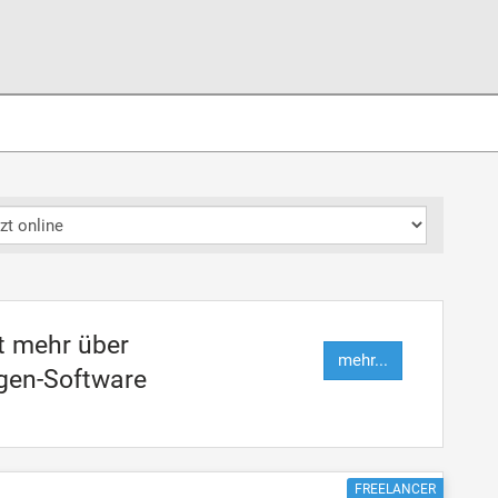
zt mehr über
mehr...
gen-Software
FREELANCER