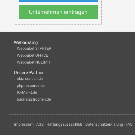
Unternehmen eintragen
Webhosting
Webpaket STARTER
Webpaket OFFICE
Webpaket NOLIMIT
Unsere Partner
ebiz-consult.de
php-resource.de
IQ-Markt.de
baukatastrophen.de
Impressum
|
AGB
|
Haftungsaussschluß
|
Datenschutzerklärung
|
FAQ