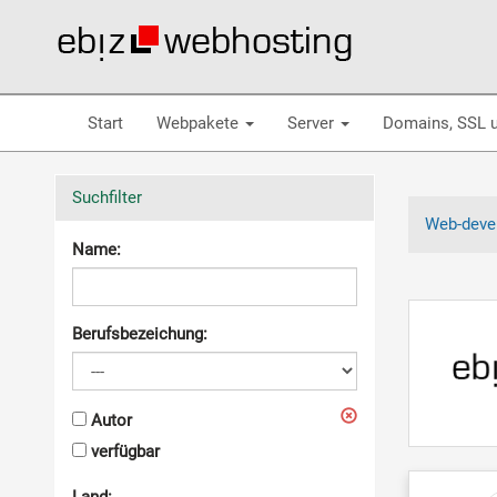
Start
Webpakete
Server
Domains, SSL 
Suchfilter
Web-devel
Name:
Berufsbezeichung:
Autor
verfügbar