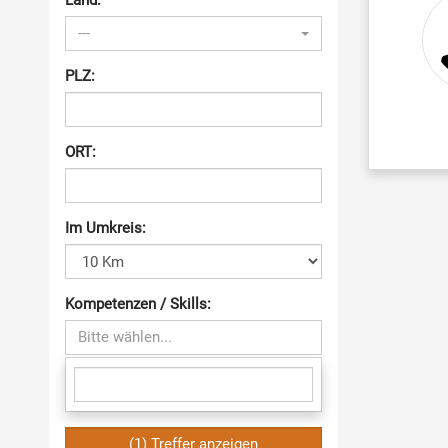
Land:
---
PLZ:
ORT:
Im Umkreis:
Kompetenzen / Skills:
Bitte wählen...