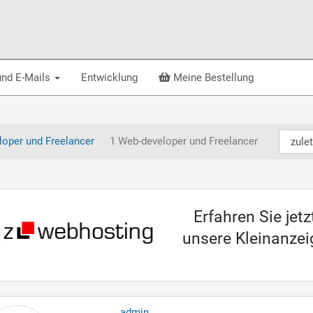
und E-Mails
Entwicklung
Meine Bestellung
oper und Freelancer
1 Web-developer und Freelancer
Erfahren Sie jet
unsere Kleinanzei
admin