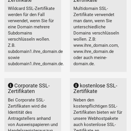
Wildcard SSL-Zertifikate
Multidomain SSL-
werden für den Fall
Zertifikate verwendet
verwendet, wenn Sie für
man dann, wenn Sie
eine Domain mehrere
unterschiedliche
Subdomains
Domains verschlüsseln
verschlüsseln wollen.
wollen. Z.B:
Z.B.
www.ihre_domain.com,
subdomain1.ihre_domain.de
www.ihre_domain.de
sowie
oder auch meine-
subdomain1.ihre_domain.de.
domain.de.
Corporate SSL-
kostenlose SSL-
Zertifikaten
Zertifikate
Bei Corporate SSL-
Neben den
Zertifikaten wird die
kostenpflichtigen SSL-
Identität des
Zertifikaten bieten wir für
Antragstellers anhand
unsere Webhostpakete
von Ausweispapieren und
auch kostenlose SSL-
Handelsregisterauszug
Zertifikate an.